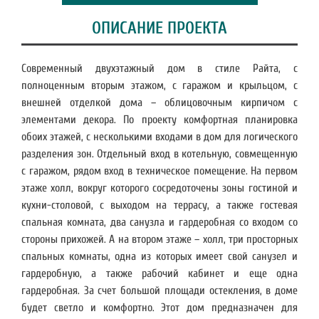
ОПИСАНИЕ ПРОЕКТА
Современный двухэтажный дом в стиле Райта, с
полноценным вторым этажом, с гаражом и крыльцом, с
внешней отделкой дома – облицовочным кирпичом с
элементами декора. По проекту комфортная планировка
обоих этажей, с несколькими входами в дом для логического
разделения зон. Отдельный вход в котельную, совмещенную
с гаражом, рядом вход в техническое помещение. На первом
этаже холл, вокруг которого сосредоточены зоны гостиной и
кухни-столовой, с выходом на террасу, а также гостевая
спальная комната, два санузла и гардеробная со входом со
стороны прихожей. А на втором этаже – холл, три просторных
спальных комнаты, одна из которых имеет свой санузел и
гардеробную, а также рабочий кабинет и еще одна
гардеробная. За счет большой площади остекления, в доме
будет светло и комфортно. Этот дом предназначен для